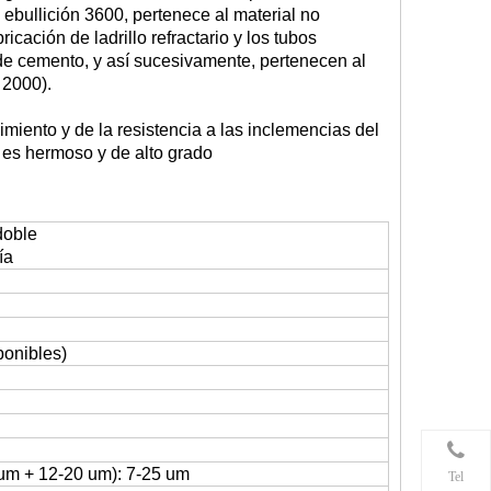
e ebullición 3600, pertenece al material no
cación de ladrillo refractario y los tubos
o de cemento, y así sucesivamente, pertenecen al
 2000).
miento y de la resistencia a las inclemencias del
o es hermoso y de alto grado
doble
ía
ponibles)
5 um + 12-20 um): 7-25 um
Tel