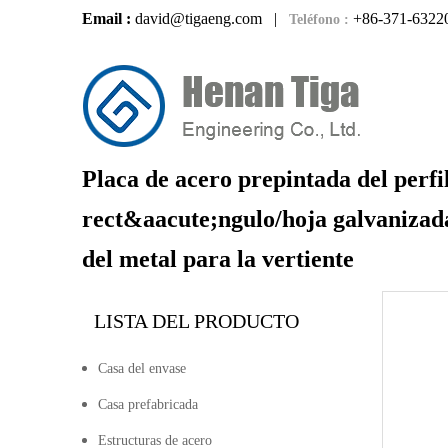
Email :
david@tigaeng.com
|
+86-371-6322
Teléfono :
Placa de acero prepintada del perfil
rect&aacute;ngulo/hoja galvanizada
del metal para la vertiente
LISTA DEL PRODUCTO
Casa del envase
Casa prefabricada
Estructuras de acero