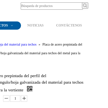
CTOS
NOTICIAS
CONTÁCTENOS
ja del material para techos
»
Placa de acero prepintada del
/hoja galvanizada del material para techos del metal para la
ro prepintada del perfil del
ngulo/hoja galvanizada del material para techos
ra la vertiente