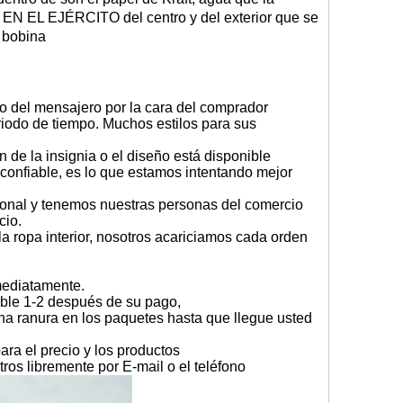
EN EL EJÉRCITO del centro y del exterior que se
a bobina
io del mensajero por la cara del comprador
riodo de tiempo. Muchos estilos para sus
 de la insignia o el diseño está disponible
o confiable, es lo que estamos intentando mejor
sional y tenemos nuestras personas del comercio
icio.
 ropa interior, nosotros acariciamos cada orden
mediatamente.
rable 1-2 después de su pago,
una ranura en los paquetes hasta que llegue usted
ara el precio y los productos
ros libremente por E-mail o el teléfono