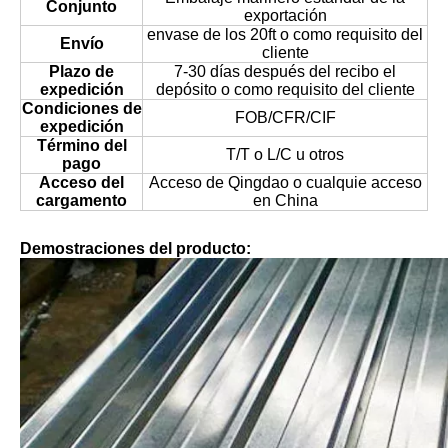
Conjunto
exportación
envase de los 20ft o como requisito del
Envío
cliente
Plazo de
7-30 días después del recibo el
expedición
depósito o como requisito del cliente
Condiciones de
FOB/CFR/CIF
expedición
Término del
T/T o L/C u otros
pago
Acceso del
Acceso de Qingdao o cualquie acceso
cargamento
en China
Demostraciones del producto: