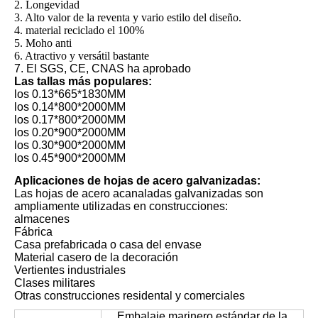
2. Longevidad
3. Alto valor de la reventa y vario estilo del diseño.
4. material reciclado el 100%
5. Moho anti
6. Atractivo y versátil bastante
7. El SGS, CE, CNAS ha aprobado
Las tallas más populares:
los 0.13*665*1830MM
los 0.14*800*2000MM
los 0.17*800*2000MM
los 0.20*900*2000MM
los 0.30*900*2000MM
los 0.45*900*2000MM
Aplicaciones de hojas de acero galvanizadas:
Las hojas de acero acanaladas galvanizadas son
ampliamente utilizadas en construcciones:
almacenes
Fábrica
Casa prefabricada o casa del envase
Material casero de la decoración
Vertientes industriales
Clases militares
Otras construcciones residental y comerciales
Embalaje marinero estándar de la