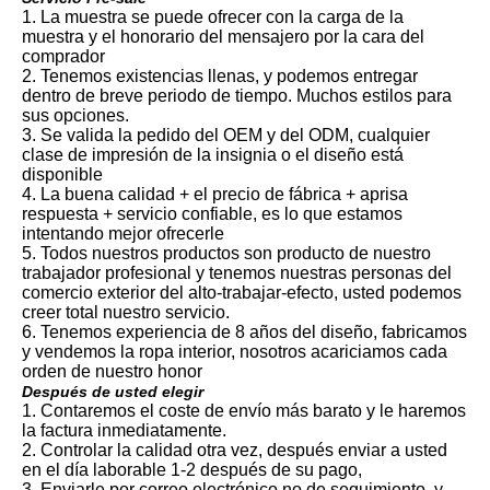
1. La muestra se puede ofrecer con la carga de la
muestra y el honorario del mensajero por la cara del
comprador
2. Tenemos existencias llenas, y podemos entregar
dentro de breve periodo de tiempo. Muchos estilos para
sus opciones.
3. Se valida la pedido del OEM y del ODM, cualquier
clase de impresión de la insignia o el diseño está
disponible
4. La buena calidad + el precio de fábrica + aprisa
respuesta + servicio confiable, es lo que estamos
intentando mejor ofrecerle
5. Todos nuestros productos son producto de nuestro
trabajador profesional y tenemos nuestras personas del
comercio exterior del alto-trabajar-efecto, usted podemos
creer total nuestro servicio.
6. Tenemos experiencia de 8 años del diseño, fabricamos
y vendemos la ropa interior, nosotros acariciamos cada
orden de nuestro honor
Después de usted elegir
1. Contaremos el coste de envío más barato y le haremos
la factura inmediatamente.
2. Controlar la calidad otra vez, después enviar a usted
en el día laborable 1-2 después de su pago,
3. Enviarle por correo electrónico no de seguimiento, y