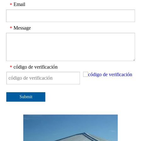
Email
*
Message
*
código de verificación
*
Submit