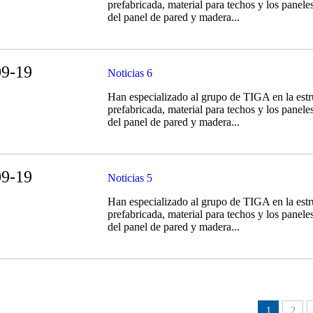
prefabricada, material para techos y los panel
del panel de pared y madera...
09-19
Noticias 6
Han especializado al grupo de TIGA en la estr
prefabricada, material para techos y los panel
del panel de pared y madera...
09-19
Noticias 5
Han especializado al grupo de TIGA en la estr
prefabricada, material para techos y los panel
del panel de pared y madera...
1
2