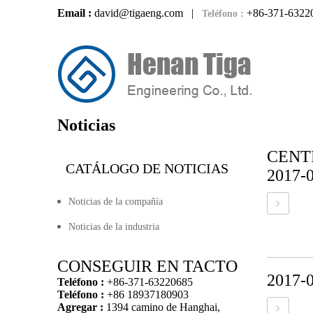
Email :
david@tigaeng.com
|
+86-371-6322
Teléfono :
Noticias
CENT
CATÁLOGO DE NOTICIAS
2017-
Noticias de la compañía
Noticias de la industria
CONSEGUIR EN TACTO
2017-
Teléfono :
+86-371-63220685
Teléfono :
+86 18937180903
Agregar :
1394 camino de Hanghai,