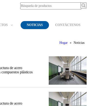
CTOS
NOTICIAS
CONTÁCTENOS
Hogar
»
Noticias
uctura de acero
es compuestos plásticos
uctura de acero