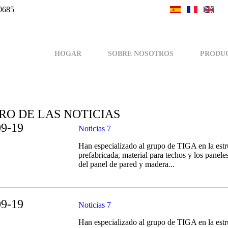
0685
HOGAR
SOBRE NOSOTROS
PRODU
RO DE LAS NOTICIAS
09-19
Noticias 7
Han especializado al grupo de TIGA en la estr
prefabricada, material para techos y los panel
del panel de pared y madera...
09-19
Noticias 7
Han especializado al grupo de TIGA en la estr