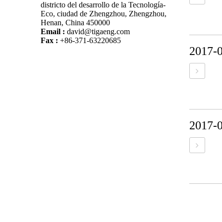
districto del desarrollo de la Tecnología-
Eco, ciudad de Zhengzhou, Zhengzhou,
Henan, China 450000
Email :
david@tigaeng.com
Fax :
+86-371-63220685
2017-
2017-