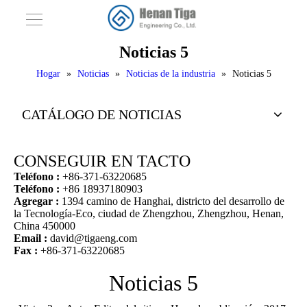
Noticias 5
Hogar
»
Noticias
»
Noticias de la industria
»
Noticias 5
CATÁLOGO DE NOTICIAS
CONSEGUIR EN TACTO
Teléfono :
+86-371-63220685
Teléfono :
+86 18937180903
Agregar :
1394 camino de Hanghai, districto del desarrollo de
la Tecnología-Eco, ciudad de Zhengzhou, Zhengzhou, Henan,
China 450000
Email :
david@tigaeng.com
Fax :
+86-371-63220685
Noticias 5