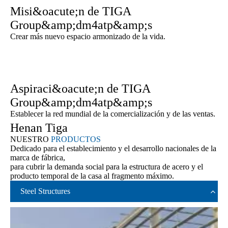
Misi&oacute;n de TIGA
Group&amp;dm4atp&amp;s
Crear más nuevo espacio armonizado de la vida.
Aspiraci&oacute;n de TIGA
Group&amp;dm4atp&amp;s
Establecer la red mundial de la comercialización y de las ventas.
Henan Tiga
NUESTRO
PRODUCTOS
Dedicado para el establecimiento y el desarrollo nacionales de la
marca de fábrica,
para cubrir la demanda social para la estructura de acero y el
producto temporal de la casa al fragmento máximo.
Steel Structures