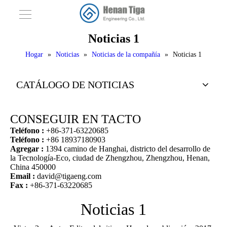
Noticias 1
Hogar
»
Noticias
»
Noticias de la compañía
»
Noticias 1
CATÁLOGO DE NOTICIAS
CONSEGUIR EN TACTO
Teléfono :
+86-371-63220685
Teléfono :
+86 18937180903
Agregar :
1394 camino de Hanghai, districto del desarrollo de
la Tecnología-Eco, ciudad de Zhengzhou, Zhengzhou, Henan,
China 450000
Email :
david@tigaeng.com
Fax :
+86-371-63220685
Noticias 1