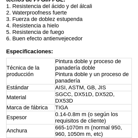
1. Resistencia del ácido y del álcali
2. Waterproofness fuerte
3. Fuerza de doblez estupenda
4. Resistencia a hielo
5. Resistencia de fuego
6. Buen efecto antienvejecedor
Especificaciones:
Pintura doble y proceso de
Técnica de la
panadería doble
producción
Pintura doble y un proceso de
panadería
Estándar
AISI, ASTM, GB, JIS
SGCC, DX51D, DX52D,
Material
DX53D
Marca de fábrica
TIGA
0.14-0.8m m (o según los
Espesor
requisitos de cliente)
665-1070m m (normal 950,
Anchura
960, 1050m m, etc)