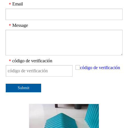
Email
*
Message
*
código de verificación
*
Submit