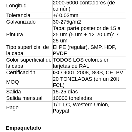
2000-5000 contadores (de
Longitud
común)
Tolerancia
+/-0.02mm
Galvanizado
30-275g/m2
Tapa: parte posterior de 15 a
Pintura
25 um (5 um + 12-20 um): 7-
25 um
Tipo superficial de
El PE (regular), SMP, HDP,
la capa
PVDF
Color superficial de
TODOS LOS colores en
la capa
tarjetas de RAL
Certificación
ISO 9001-2008, SGS, CE, BV
20 TONELADAS (en un 20ft
MOQ
FCL)
Salida
15-25 días
Salida mensual
10000 toneladas
T/T, LC, Western Union,
Pago
Paypal
Empaquetado