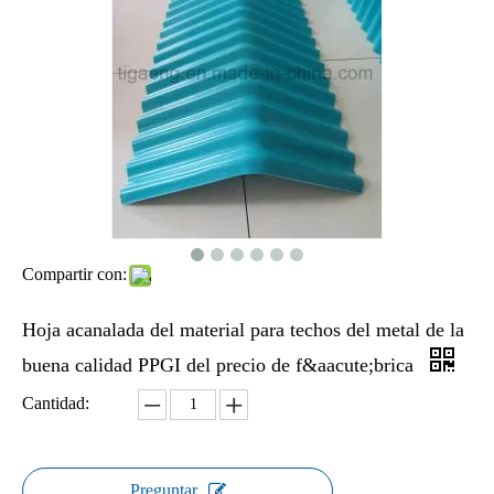
Compartir con:
Hoja acanalada del material para techos del metal de la
buena calidad PPGI del precio de f&aacute;brica
Cantidad:
Preguntar