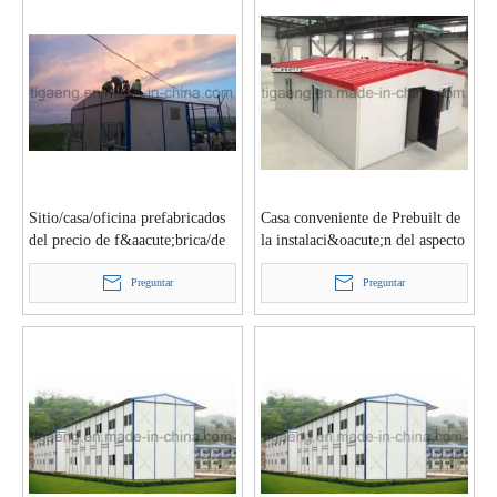
Sitio/casa/oficina prefabricados
Casa conveniente de Prebuilt de
del precio de f&aacute;brica/de
la instalaci&oacute;n del aspecto
Prebuilt temporales
hermoso de la buena calidad
Preguntar
Preguntar