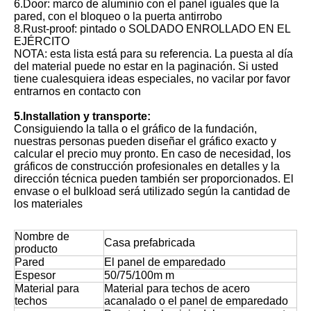
6.Door: marco de aluminio con el panel iguales que la
pared, con el bloqueo o la puerta antirrobo
8.Rust-proof: pintado o SOLDADO ENROLLADO EN EL
EJÉRCITO
NOTA: esta lista está para su referencia. La puesta al día
del material puede no estar en la paginación. Si usted
tiene cualesquiera ideas especiales, no vacilar por favor
entrarnos en contacto con
5.Installation y transporte:
Consiguiendo la talla o el gráfico de la fundación,
nuestras personas pueden diseñar el gráfico exacto y
calcular el precio muy pronto. En caso de necesidad, los
gráficos de construcción profesionales en detalles y la
dirección técnica pueden también ser proporcionados. El
envase o el bulkload será utilizado según la cantidad de
los materiales
Nombre de
Casa prefabricada
producto
Pared
El panel de emparedado
Espesor
50/75/100m m
Material para
Material para techos de acero
techos
acanalado o el panel de emparedado