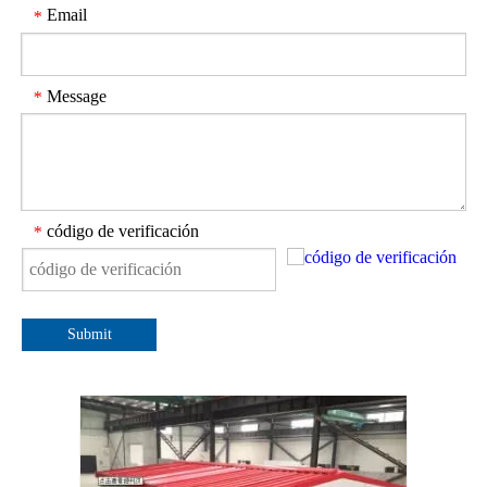
Email
*
Message
*
código de verificación
*
Submit