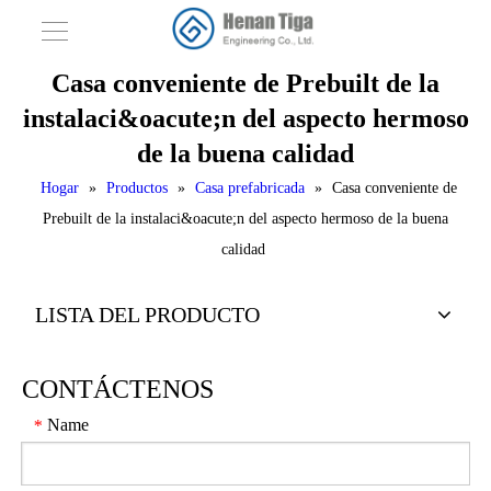
Casa conveniente de Prebuilt de la
instalaci&oacute;n del aspecto hermoso
de la buena calidad
Hogar
»
Productos
»
Casa prefabricada
»
Casa conveniente de
Prebuilt de la instalaci&oacute;n del aspecto hermoso de la buena
calidad
LISTA DEL PRODUCTO
CONTÁCTENOS
Name
*