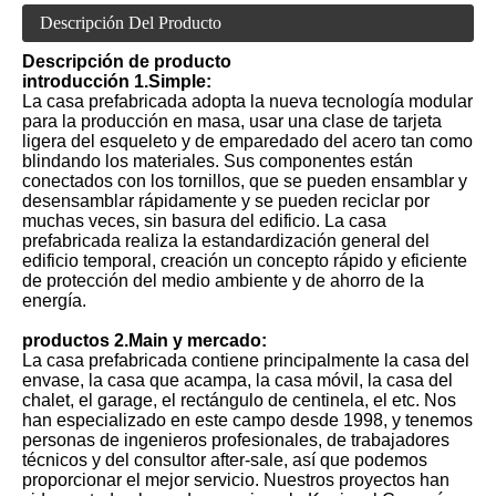
Descripción Del Producto
Descripción de producto
introducción 1.Simple:
La casa prefabricada adopta la nueva tecnología modular
para la producción en masa, usar una clase de tarjeta
ligera del esqueleto y de emparedado del acero tan como
blindando los materiales. Sus componentes están
conectados con los tornillos, que se pueden ensamblar y
desensamblar rápidamente y se pueden reciclar por
muchas veces, sin basura del edificio. La casa
prefabricada realiza la estandardización general del
edificio temporal, creación un concepto rápido y eficiente
de protección del medio ambiente y de ahorro de la
energía.
productos 2.Main y mercado:
La casa prefabricada contiene principalmente la casa del
envase, la casa que acampa, la casa móvil, la casa del
chalet, el garage, el rectángulo de centinela, el etc. Nos
han especializado en este campo desde 1998, y tenemos
personas de ingenieros profesionales, de trabajadores
técnicos y del consultor after-sale, así que podemos
proporcionar el mejor servicio. Nuestros proyectos han