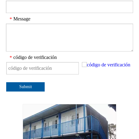
Message
*
código de verificación
*
Submit