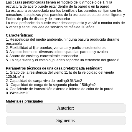
Las casas prefabricadas tienen el modelo de K y modelo de T. Y la
estructura de acero puede estar dentro de la pared o en la pared
La estructura es conectada por los tornillos y las paredes se fijan con los
remaches. Las piezas y los paneles de la estructura de acero son ligeros y
fáciles de pila de discos y de transportar
La casa prefabricada puede estar descompuesta y volvió a montar más de
6 veces y tiene una vida de servicio de más de 20 años
Características:
1. Respetuosa del medio ambiente, ninguna basura producida durante
ensambla
2. Flexibilidad al fijar puertas, ventanas y particiones interiores
3. Aspecto hermoso, diversos colores para las paredes y azotea
4. Ahorro de costes y conveniente transportar
5. La caja fuerte y el establo, pueden soportar un terremoto del grado 8
Parámetros técnicos de una casa prefabricada estándar:
1. Grado de la resistencia del viento 11 (≤ de la velocidad del viento
125.5km/h)
2. Capacidad de carga viva de roofing0.5kN/m2
3. Capacidad de carga de la segunda planta: 150kg/m2
4. Coeficiente de transmisión externo e interno de calor de la pared
0.35kcal/hm2C
Materiales principales
Anterior:
Siguiente: