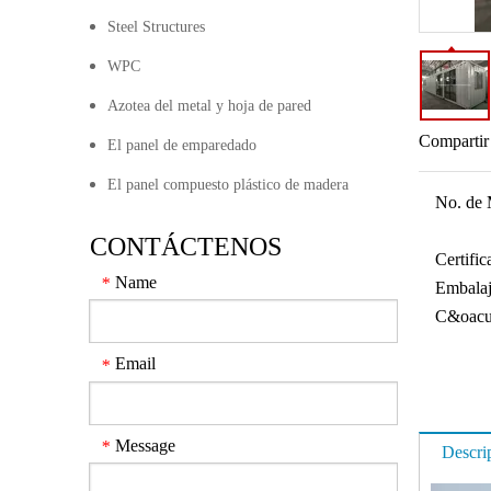
Steel Structures
WPC
Azotea del metal y hoja de pared
Compartir
El panel de emparedado
El panel compuesto plástico de madera
No. de 
CONTÁCTENOS
Certifi
Name
*
Embalaj
C&oacut
Email
*
Message
*
Descri