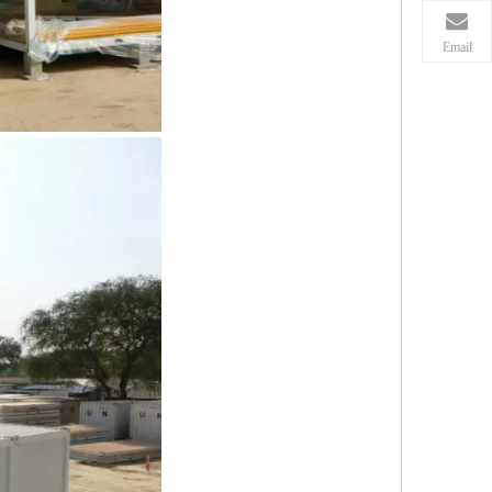
Email