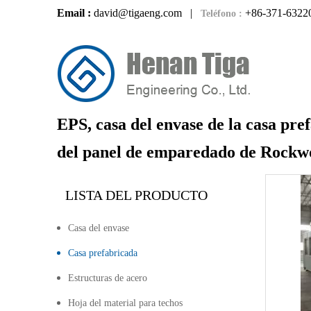
Email :
david@tigaeng.com
|
+86-371-6322
Teléfono :
EPS, casa del envase de la casa pre
del panel de emparedado de Rockw
LISTA DEL PRODUCTO
Casa del envase
Casa prefabricada
Estructuras de acero
Hoja del material para techos