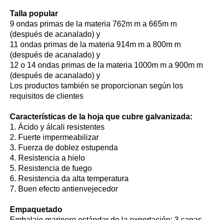
Talla popular
9 ondas primas de la materia 762m m a 665m m
(después de acanalado) y
11 ondas primas de la materia 914m m a 800m m
(después de acanalado) y
12 o 14 ondas primas de la materia 1000m m a 900m m
(después de acanalado) y
Los productos también se proporcionan según los
requisitos de clientes
Características de la hoja que cubre galvanizada:
1. Ácido y álcali resistentes
2. Fuerte impermeabilizar
3. Fuerza de doblez estupenda
4. Resistencia a hielo
5. Resistencia de fuego
6. Resistencia da alta temperatura
7. Buen efecto antienvejecedor
Empaquetado
Embalaje marinero estándar de la exportación: 3 capas