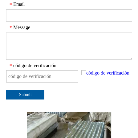
Email
*
Message
*
código de verificación
*
Submit