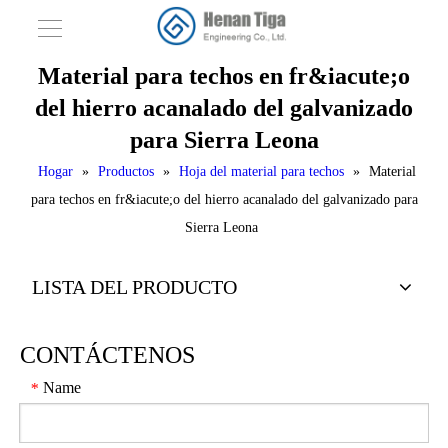
Material para techos en fr&iacute;o
del hierro acanalado del galvanizado
para Sierra Leona
Hogar
»
Productos
»
Hoja del material para techos
»
Material
para techos en fr&iacute;o del hierro acanalado del galvanizado para
Sierra Leona
LISTA DEL PRODUCTO
CONTÁCTENOS
Name
*