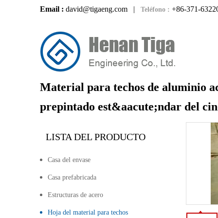
Email :
david@tigaeng.com
|
+86-371-6322
Teléfono :
Material para techos de aluminio a
prepintado est&aacute;ndar del c
LISTA DEL PRODUCTO
Casa del envase
Casa prefabricada
Estructuras de acero
Hoja del material para techos