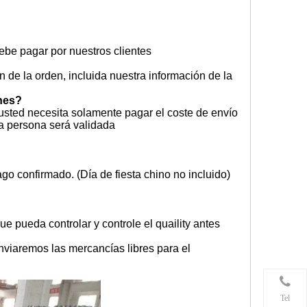
debe pagar por nuestros clientes
 de la orden, incluida nuestra información de la
enes?
usted necesita solamente pagar el coste de envío
ra persona será validada
go confirmado. (Día de fiesta chino no incluido)
e pueda controlar y controle el quaility antes
nviaremos las mercancías libres para el
Tel