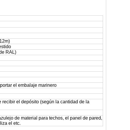
 12m)
estido
 de RAL)
portar el embalaje marinero
recibir el depósito (según la cantidad de la
azulejo de material para techos, el panel de pared,
iza el etc.