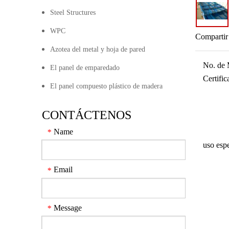
Steel Structures
WPC
Compartir
Azotea del metal y hoja de pared
No. de 
El panel de emparedado
Certifi
El panel compuesto plástico de madera
CONTÁCTENOS
Name
*
uso espe
Email
*
Message
*