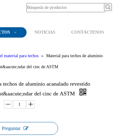
CTOS
NOTICIAS
CONTÁCTENOS
el material para techos
»
Material para techos de aluminio
est&aacute;ndar del cinc de ASTM
a techos de aluminio acanalado revestido
est&aacute;ndar del cinc de ASTM
Preguntar