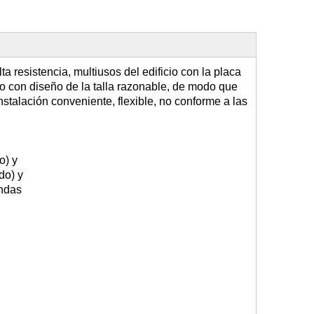
 resistencia, multiusos del edificio con la placa
do con diseño de la talla razonable, de modo que
nstalación conveniente, flexible, no conforme a las
o) y
do) y
ndas