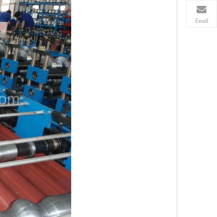
Email