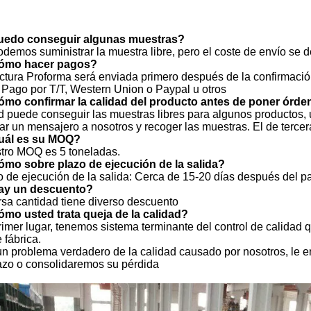
uedo conseguir algunas muestras?
podemos suministrar la muestra libre, pero el coste de envío se 
ómo hacer pagos?
actura Proforma será enviada primero después de la confirmación
. Pago por T/T, Western Union o Paypal u otros
ómo confirmar la calidad del producto antes de poner órd
d puede conseguir las muestras libres para algunos productos, 
lar un mensajero a nosotros y recoger las muestras. El de terce
uál es su MOQ?
tro MOQ es 5 toneladas.
ómo sobre plazo de ejecución de la salida?
o de ejecución de la salida: Cerca de 15-20 días después del pa
ay un descuento?
rsa cantidad tiene diverso descuento
mo usted trata queja de la calidad?
rimer lugar, tenemos sistema terminante del control de calidad qu
e fábrica.
un problema verdadero de la calidad causado por nosotros, le e
zo o consolidaremos su pérdida