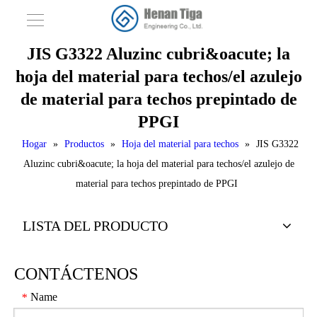
JIS G3322 Aluzinc cubri&oacute; la
hoja del material para techos/el azulejo
de material para techos prepintado de
PPGI
Hogar
»
Productos
»
Hoja del material para techos
»
JIS G3322
Aluzinc cubri&oacute; la hoja del material para techos/el azulejo de
material para techos prepintado de PPGI
LISTA DEL PRODUCTO
CONTÁCTENOS
Name
*