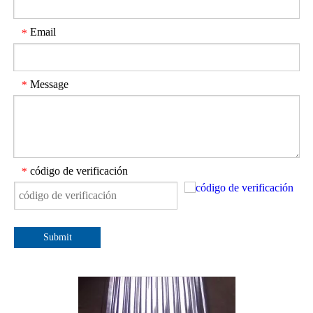
Email
*
Message
*
código de verificación
*
Submit