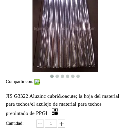
Compartir con:
JIS G3322 Aluzinc cubri&oacute; la hoja del material
para techos/el azulejo de material para techos
prepintado de PPGI
Cantidad: