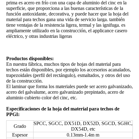
prima es acero en frío con una capa de aluminio del cinc en la
superficie, que proporciona a las buenas características de la
función antioxidante, decorativa, y puede hacer que la hoja del
material para techos gana una vida de servicio larga. también
tiene ventajas de la resistencia ligera, termal y las ignifuga. es
ampliamente utilizado en la construcción, el applicance casero
eléctrico, y otras industrias ligeras
Productos disponibles:
En nuestra fábrica, muchos tipos de hojas del material para
techos están disponibles, por ejemplo los accesorios acanalados,
trapezoidales (perfil del rectángulo), esmaltados, y otros del uso
de la construcción.
El laminar que forma los materiales puede ser acero galvanizado,
acero del galvalume, acero galvanizado prepintado, acero de
aluminio cubierto color del cinc, etc.
Especificaciones de la hoja del material para techos de
PPGI:
SPCC, SGCC, DX51D, DX52D, SGCD, SGHC,
Grado
DX54D, etc
Espesor
0.13mm-1.4m m