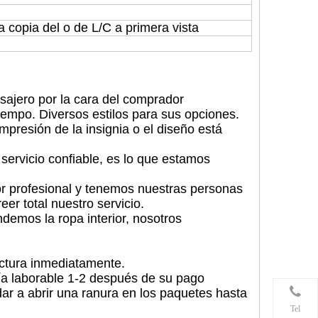
copia del o de L/C a primera vista
sajero por la cara del comprador
tiempo. Diversos estilos para sus opciones.
mpresión de la insignia o el diseño está
 servicio confiable, es lo que estamos
or profesional y tenemos nuestras personas
reer total nuestro servicio.
demos la ropa interior, nosotros
actura inmediatamente.
 día laborable 1-2 después de su pago
dar a abrir una ranura en los paquetes hasta
Tel