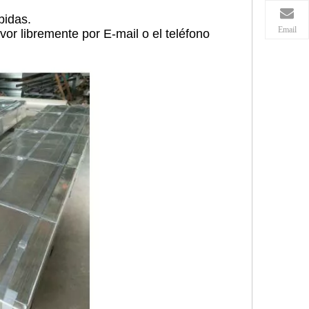
bidas.
Email
vor libremente por E-mail o el teléfono