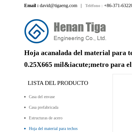
Email :
david@tigaeng.com
|
+86-371-6322
Teléfono :
Hoja acanalada del material para tec
0.25X665 mil&iacute;metro para 
LISTA DEL PRODUCTO
Casa del envase
Casa prefabricada
Estructuras de acero
Hoja del material para techos