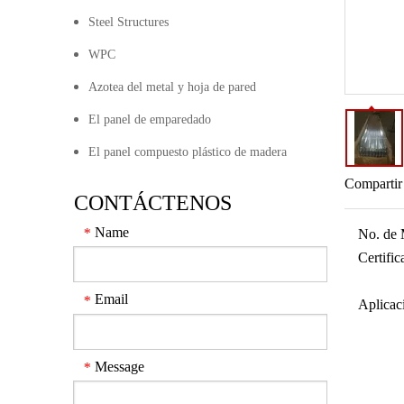
Steel Structures
WPC
Azotea del metal y hoja de pared
El panel de emparedado
El panel compuesto plástico de madera
Compartir
CONTÁCTENOS
Name
*
No. de 
Certifi
Email
*
Aplicac
Message
*