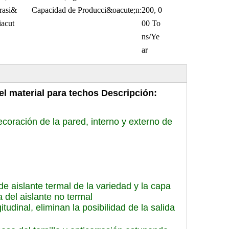
brasi&
Capacidad de Producci&oacute;n:
200, 0
iacut
00 To
ns/Ye
ar
l material para techos
Descripción:
ecoración de la pared, interno y externo de
e aislante termal de la variedad y la capa
a del aislante no termal
tudinal, eliminan la posibilidad de la salida