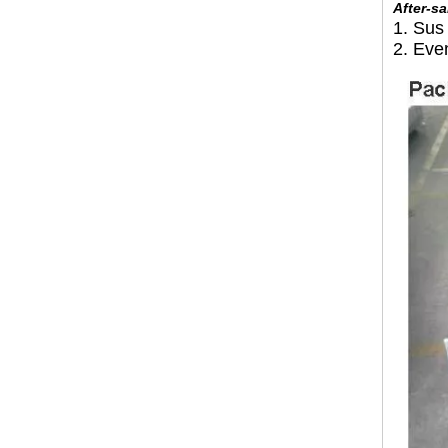
After-sa
1. Sus
2. Eve