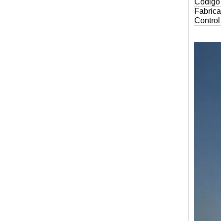
Código
Fabrica
Control