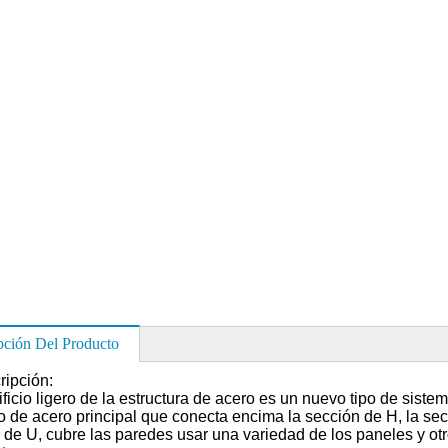
pción Del Producto
ripción:
ificio ligero de la estructura de acero es un nuevo tipo de siste
o de acero principal que conecta encima la sección de H, la se
 de U, cubre las paredes usar una variedad de los paneles y o