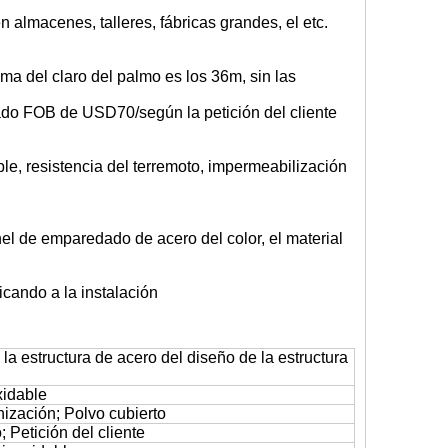
en almacenes, talleres, fábricas grandes, el etc.
ma del claro del palmo es los 36m, sin las
ado FOB de USD70/según la petición del cliente
ble, resistencia del terremoto, impermeabilización
anel de emparedado de acero del color, el material
ricando a la instalación
la estructura de acero del diseño de la estructura
xidable
nización; Polvo cubierto
; Petición del cliente