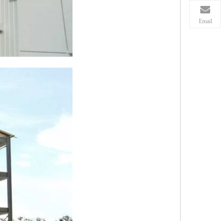
Email