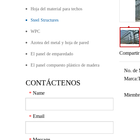
Hoja del material para techos
Steel Structures
WPC
Azotea del metal y hoja de pared
Compartir
El panel de emparedado
El panel compuesto plástico de madera
No. de 
Marca:
CONTÁCTENOS
Name
*
Miembr
Email
*
Message
*