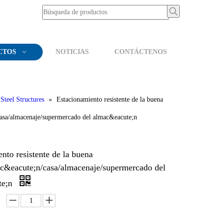
CTOS
NOTICIAS
CONTÁCTENOS
Steel Structures
»
Estacionamiento resistente de la buena
casa/almacenaje/supermercado del almac&eacute;n
nto resistente de la buena
ac&eacute;n/casa/almacenaje/supermercado del
te;n