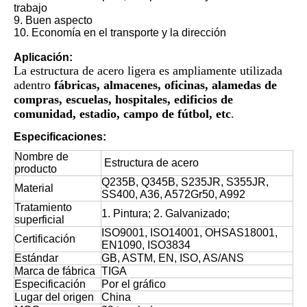
trabajo
9. Buen aspecto
10. Economía en el transporte y la dirección
Aplicación:
La estructura de acero ligera es ampliamente utilizada
adentro
fábricas, almacenes, oficinas, alamedas de
compras, escuelas, hospitales, edificios de
comunidad, estadio, campo de fútbol, etc
.
Especificaciones:
Nombre de
Estructura de acero
producto
Q235B, Q345B, S235JR, S355JR,
Material
SS400, A36, A572Gr50, A992
Tratamiento
1. Pintura; 2. Galvanizado;
superficial
ISO9001, ISO14001, OHSAS18001,
Certificación
EN1090, ISO3834
Estándar
GB, ASTM, EN, ISO, AS/ANS
Marca de fábrica
TIGA
Especificación
Por el gráfico
Lugar del origen
China