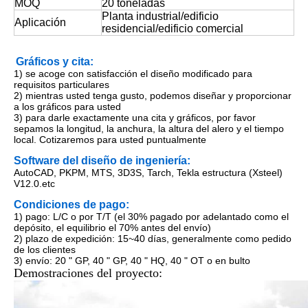
MOQ
20 toneladas
Planta industrial/edificio
Aplicación
residencial/edificio comercial
Gráficos y cita:
1) se acoge con satisfacción el diseño modificado para
requisitos particulares
2) mientras usted tenga gusto, podemos diseñar y proporcionar
a los gráficos para usted
3) para darle exactamente una cita y gráficos, por favor
sepamos la longitud, la anchura, la altura del alero y el tiempo
local. Cotizaremos para usted puntualmente
Software del diseño de ingeniería:
AutoCAD, PKPM, MTS, 3D3S, Tarch, Tekla estructura (Xsteel)
V12.0.etc
Condiciones de pago:
1) pago: L/C o por T/T (el 30% pagado por adelantado como el
depósito, el equilibrio el 70% antes del envío)
2) plazo de expedición: 15~40 días, generalmente como pedido
de los clientes
3) envío: 20 " GP, 40 " GP, 40 " HQ, 40 " OT o en bulto
Demostraciones del proyecto: