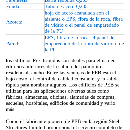
Paréntesis:
Barra redonda Q235
Funda:
Tubo de acero Q235
hoja de acero acanalada con el
aislante o EPS, fibra de la roca, fibra
Azotea:
de vidrio o el panel de emparedado
de la PU
EPS, fibra de la roca, el panel de
Pared:
emparedado de la fibra de vidrio o de
la PU
los edificios Pre-dirigidos son ideales para el uso en
edificios inferiores de la subida del palmo no
residencial, ancho. Entre las ventajas de PEB está el
bajo costo, el control de calidad constante, y la salida
rápida para nombrar algunos. Los edificios de PEB se
utilizan para las aplicaciones diversas tales como
fábricas, almacenes, oficinas, alamedas de compras,
escuelas, hospitales, edificios de comunidad y vario
más
Como el fabricante pionero de PEB en la región Steel
Structures Limited proporciona el servicio completo de