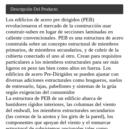
Descripción Del Producto
Los edificios de acero pre dirigidos (PEB)
revolucionaron el mercado de la construcción usar
construir-suben en lugar de secciones laminadas en
caliente convencionales. PEB es una estructura de acero
construida sobre un concepto estructural de miembros
primarios, de miembros secundarios, y de cubrir de la
cubierta conectado el uno al otro. Crean para requisitos
particulares a los miembros estructurales para ser más
ligeros en peso tan bien como altos en fuerza. Los
edificios de acero Pre-Dirigidos se pueden ajustar con
diversas adiciones estructurales como bragueros, suelos
de entresuelo, fajas, pabellones y sistemas de la grúa
según exigencias del consumidor
La estructura de PEB de un edificio abarca de
bastidores rígidos interiores, las columnas del viento
del endwall, los miembros estructurales secundarios
(las correas de la azotea y los girts de la pared), los
componentes que apoyan del viento y el enmarcar
estructural de subsistemas opcionales tales como