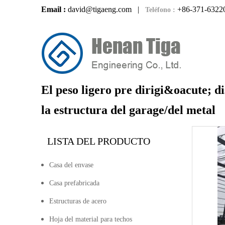
Email :
david@tigaeng.com
|
+86-371-6322
Teléfono :
El peso ligero pre dirigi&oacute; 
la estructura del garage/del metal
LISTA DEL PRODUCTO
Casa del envase
Casa prefabricada
Estructuras de acero
Hoja del material para techos