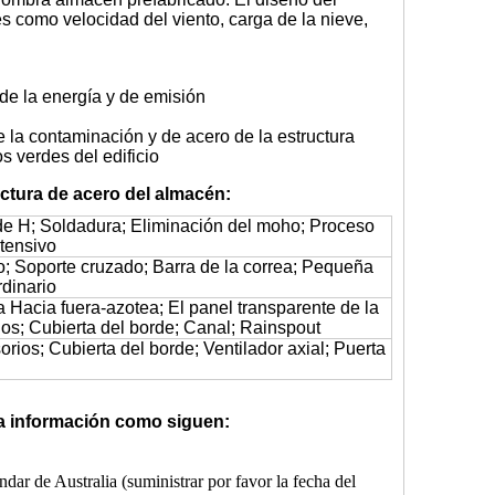
s como velocidad del viento, carga de la nieve,
 de la energía y de emisión
 la contaminación y de acero de la estructura
s verdes del edificio
ctura de acero del almacén:
de H; Soldadura; Eliminación del moho; Proceso
ntensivo
o; Soporte cruzado; Barra de la correa; Pequeña
rdinario
a Hacia fuera-azotea; El panel transparente de la
ios; Cubierta del borde; Canal; Rainspout
rios; Cubierta del borde; Ventilador axial; Puerta
 la información como siguen:
dar de Australia (suministrar por favor la fecha del