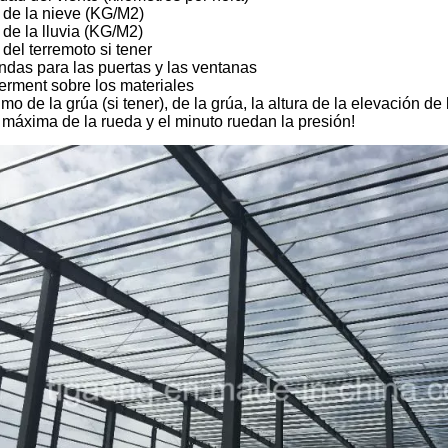
 de la nieve (KG/M2)
 de la lluvia (KG/M2)
 del terremoto si tener
das para las puertas y las ventanas
erment sobre los materiales
lmo de la grúa (si tener), de la grúa, la altura de la elevación d
 máxima de la rueda y el minuto ruedan la presión!