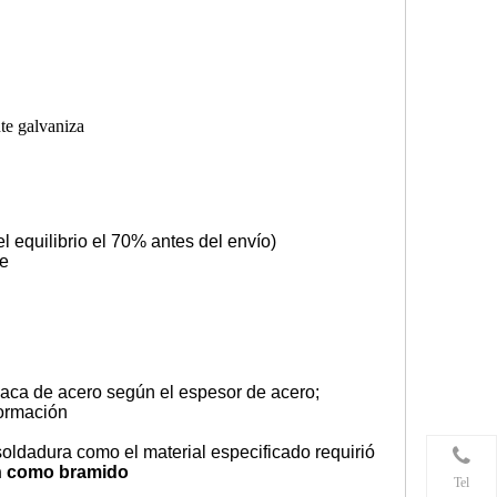
nte galvaniza
 equilibrio el 70% antes del envío)
te
 placa de acero según el espesor de acero;
formación
oldadura como el material especificado requirió
ón como bramido
Tel