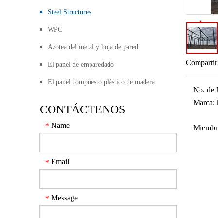
Steel Structures
WPC
Azotea del metal y hoja de pared
Compartir
El panel de emparedado
El panel compuesto plástico de madera
No. de 
Marca:
CONTÁCTENOS
Name
*
Miembr
Email
*
Message
*