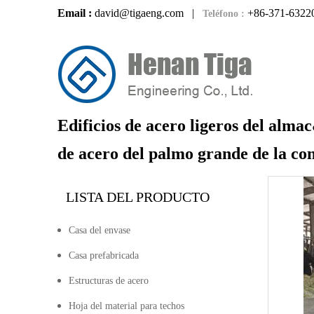
Email :
david@tigaeng.com
|
+86-371-6322
Teléfono :
Edificios de acero ligeros del alma
de acero del palmo grande de la co
LISTA DEL PRODUCTO
Casa del envase
Casa prefabricada
Estructuras de acero
Hoja del material para techos