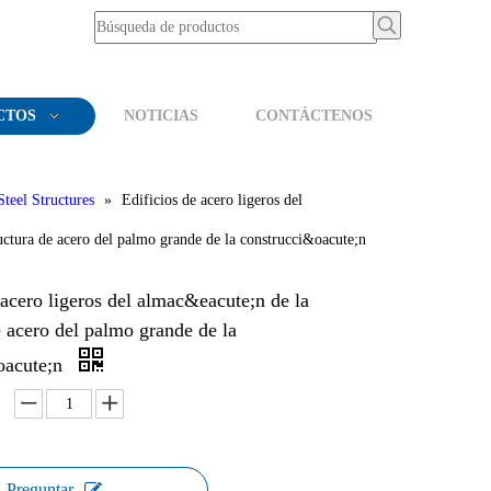
CTOS
NOTICIAS
CONTÁCTENOS
Steel Structures
»
Edificios de acero ligeros del
uctura de acero del palmo grande de la construcci&oacute;n
 acero ligeros del almac&eacute;n de la
e acero del palmo grande de la
oacute;n
Preguntar