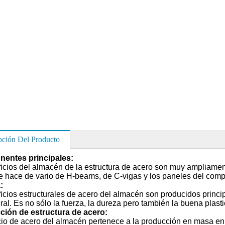
pción Del Producto
entes principales:
ficios del almacén de la estructura de acero son muy ampliamente
e hace de vario de H-beams, de C-vigas y los paneles del com
:
ficios estructurales de acero del almacén son producidos princi
ural. Es no sólo la fuerza, la dureza pero también la buena plast
ción de estructura de acero:
icio de acero del almacén pertenece a la producción en masa en 