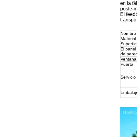
en la fá
poste-m
El feed
transpo
Nombre 
Material 
Superfic
El panel
de pare
Ventana
Puerta
Servicio
Embalaj