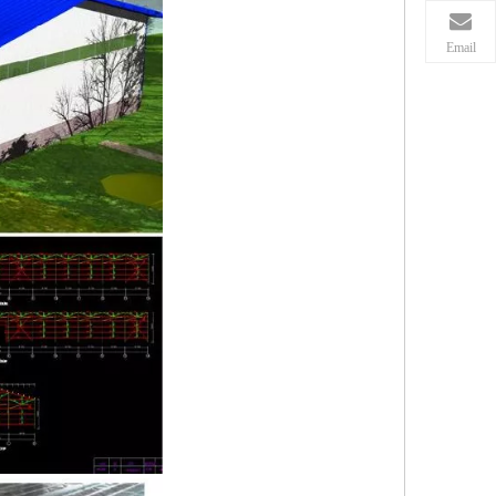
Email