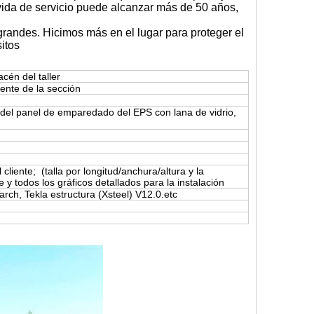
Su vida de servicio puede alcanzar más de 50 años,
 grandes. Hicimos más en el lugar para proteger el
itos
cén del taller
ente de la sección
o del panel de emparedado del EPS con lana de vidrio,
l cliente;
(talla por longitud/anchura/altura y la
e y todos los gráficos detallados para la instalación
ch, Tekla estructura (Xsteel) V12.0.etc