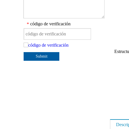
código de verificación
*
Estructu
Submit
Descri