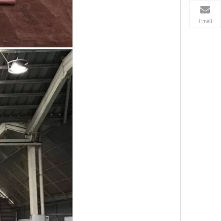
Email