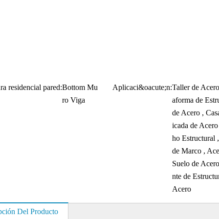
ra residencial pared:
Bottom Mu
Aplicaci&oacute;n:
Taller de Acero
ro Viga
aforma de Estr
de Acero , Cas
icada de Acero
ho Estructural ,
de Marco , Ace
Suelo de Acero
nte de Estructu
Acero
pción Del Producto