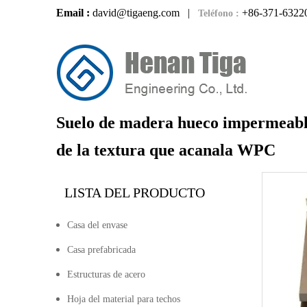
Email :
david@tigaeng.com
|
+86-371-6322
Teléfono :
Suelo de madera hueco impermeabl
de la textura que acanala WPC
LISTA DEL PRODUCTO
Casa del envase
Casa prefabricada
Estructuras de acero
Hoja del material para techos