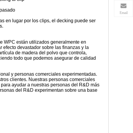
. pasado
Email
 en lugar por los clips, el decking puede ser
os.
 de WPC están utilizados generalmente en
 efecto devastador sobre las finanzas y la
artícula de madera del polvo que controla,
aciendo todo que podemos asegurar de calidad
ional y personas comerciales experimentadas.
stros clientes. Nuestras personas comerciales
s para ayudar a nuestras personas del R&D más
 personas del R&D experimentan sobre una base