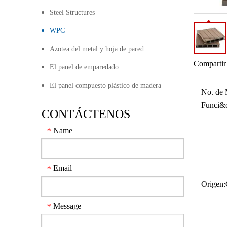
Steel Structures
WPC
Azotea del metal y hoja de pared
Compartir
El panel de emparedado
El panel compuesto plástico de madera
No. de 
Funci&o
CONTÁCTENOS
Name
*
Email
*
Origen:
Message
*