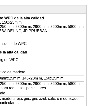
to WPC de la alta calidad
, 150x25m m
e 2250m m, 2300m m, 2900m m, 3600m m, 5800m m
RUEBA DEL NC, JP PRUEBAN
el suelo de WPC
 la alta calidad
king de WPC
tico de madera
0mmx25m m, 145x23m m, 150x25m m
2250m m, 2300m m, 2900m m, 3600m m, 5800m
para requisitos particulares
ndo
, madera roja, gris, gris azul, café, o modificado
particulares