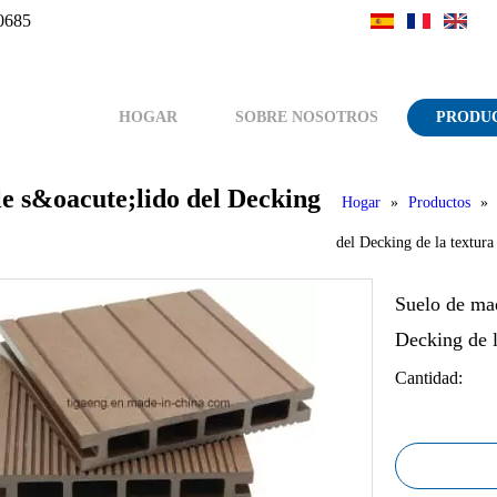
0685
HOGAR
SOBRE NOSOTROS
PRODU
e s&oacute;lido del Decking
Hogar
»
Productos
»
del Decking de la textur
Suelo de ma
Decking de 
Cantidad: