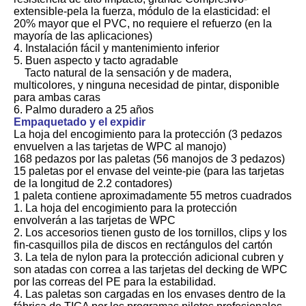
extensible-pela la fuerza, módulo de la elasticidad: el
20% mayor que el PVC, no requiere el refuerzo (en la
mayoría de las aplicaciones)
4. Instalación fácil y mantenimiento inferior
5. Buen aspecto y tacto agradable
Tacto natural de la sensación y de madera,
multicolores, y ninguna necesidad de pintar, disponible
para ambas caras
6. Palmo duradero a 25 años
Empaquetado y el expidir
La hoja del encogimiento para la protección (3 pedazos
envuelven a las tarjetas de WPC al manojo)
168 pedazos por las paletas (56 manojos de 3 pedazos)
15 paletas por el envase del veinte-pie (para las tarjetas
de la longitud de 2.2 contadores)
1 paleta contiene aproximadamente 55 metros cuadrados
1. La hoja del encogimiento para la protección
envolverán a las tarjetas de WPC
2. Los accesorios tienen gusto de los tornillos, clips y los
fin-casquillos pila de discos en rectángulos del cartón
3. La tela de nylon para la protección adicional cubren y
son atadas con correa a las tarjetas del decking de WPC
por las correas del PE para la estabilidad.
4. Las paletas son cargadas en los envases dentro de la