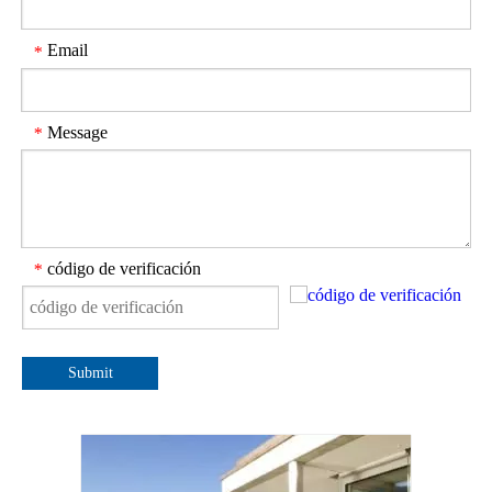
Email
*
Message
*
código de verificación
*
Submit