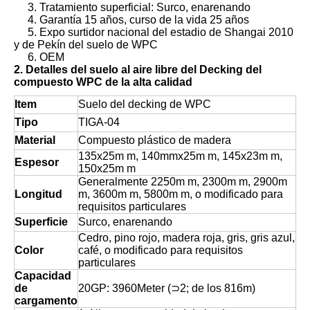
3. Tratamiento superficial: Surco, enarenando
4. Garantía 15 años, curso de la vida 25 años
5. Expo surtidor nacional del estadio de Shangai 2010
y de Pekín del suelo de WPC
6. OEM
2. Detalles del suelo al aire libre del Decking del
compuesto WPC de la alta calidad
Item
Suelo del decking de WPC
Tipo
TIGA-04
Material
Compuesto plástico de madera
135x25m m, 140mmx25m m, 145x23m m,
Espesor
150x25m m
Generalmente 2250m m, 2300m m, 2900m
Longitud
m, 3600m m, 5800m m, o modificado para
requisitos particulares
Superficie
Surco, enarenando
Cedro, pino rojo, madera roja, gris, gris azul,
Color
café, o modificado para requisitos
particulares
Capacidad
de
20GP: 3960Meter (⊃2; de los 816m)
cargamento