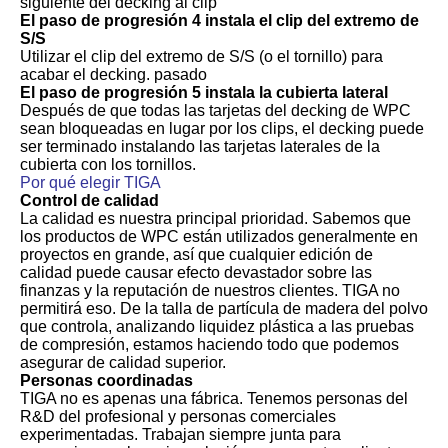
siguiente del decking al clip
El paso de progresión 4 instala el clip del extremo de
S/S
Utilizar el clip del extremo de S/S (o el tornillo) para
acabar el decking. pasado
El paso de progresión 5 instala la cubierta lateral
Después de que todas las tarjetas del decking de WPC
sean bloqueadas en lugar por los clips, el decking puede
ser terminado instalando las tarjetas laterales de la
cubierta con los tornillos.
Por qué elegir TIGA
Control de calidad
La calidad es nuestra principal prioridad. Sabemos que
los productos de WPC están utilizados generalmente en
proyectos en grande, así que cualquier edición de
calidad puede causar efecto devastador sobre las
finanzas y la reputación de nuestros clientes. TIGA no
permitirá eso. De la talla de partícula de madera del polvo
que controla, analizando liquidez plástica a las pruebas
de compresión, estamos haciendo todo que podemos
asegurar de calidad superior.
Personas coordinadas
TIGA no es apenas una fábrica. Tenemos personas del
R&D del profesional y personas comerciales
experimentadas. Trabajan siempre junta para