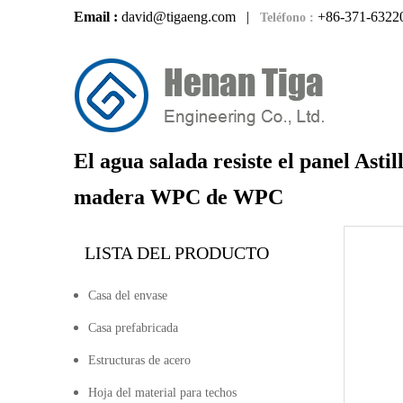
Email :
david@tigaeng.com
|
+86-371-6322
Teléfono :
El agua salada resiste el panel Asti
madera WPC de WPC
LISTA DEL PRODUCTO
Casa del envase
Casa prefabricada
Estructuras de acero
Hoja del material para techos