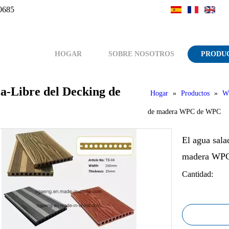
0685
HOGAR
SOBRE NOSOTROS
PRODU
lla-Libre del Decking de
Hogar
»
Productos
»
W
de madera WPC de WPC
El agua sala
madera WP
Cantidad: