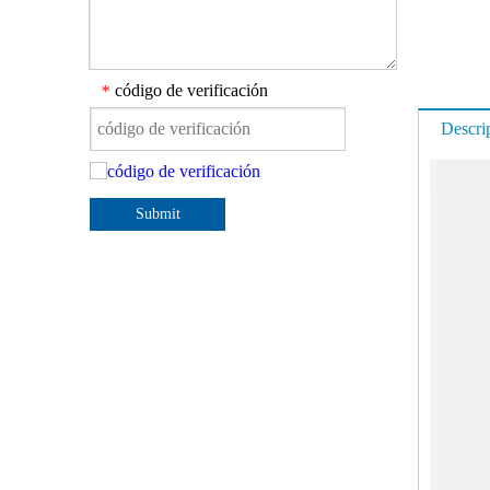
código de verificación
*
Descri
Submit