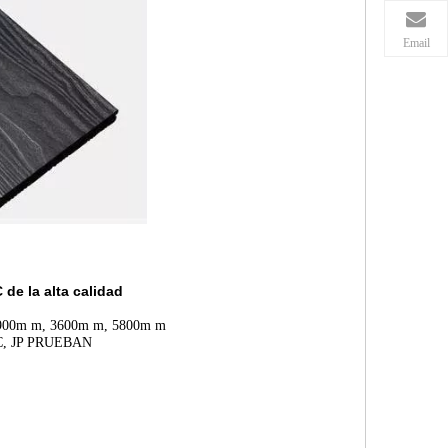
Email
 de la alta calidad
 2900m m, 3600m m, 5800m m
C, JP PRUEBAN