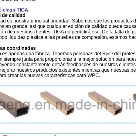
 elegir TIGA
 de calidad
dad es nuestra principal prioridad. Sabemos que los productos
os en grande, así que cualquier edición de calidad puede causar
ión de nuestros clientes. TIGA no permitirá eso. De la talla de p
ndo liquidez plástica a las pruebas de compresión, estamos h
r.
as coordinadas
 es apenas una fábrica. Tenemos personas del R&D del profes
n siempre junta para proporcionar a la mejor solución para nue
rayendo constantemente detrás feedbacces de nuestros cliente
 mejorar nuestros productos existentes mientras que nuestras
para crear las nuevas características para WPC.