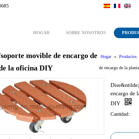
0685
HOGAR
SOBRE NOSOTROS
PRODU
/soporte movible de encargo de
Hogar
»
Productos
de la oficina DIY
de encargo de la plant
Dise&ntilde;
encargo de l
DIY
Cantidad: