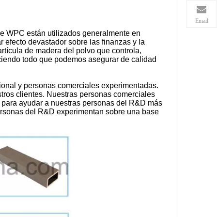
Email
 de WPC están utilizados generalmente en
 efecto devastador sobre las finanzas y la
artícula de madera del polvo que controla,
aciendo todo que podemos asegurar de calidad
ional y personas comerciales experimentadas.
stros clientes. Nuestras personas comerciales
s para ayudar a nuestras personas del R&D más
 personas del R&D experimentan sobre una base