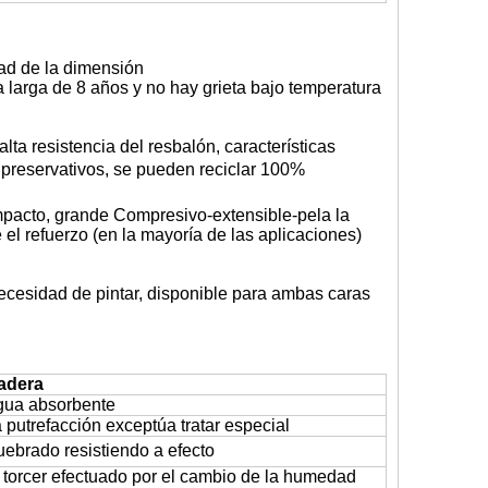
idad de la dimensión
larga de 8 años y no hay grieta bajo temperatura
lta resistencia del resbalón, características
s preservativos, se pueden reciclar 100%
 impacto, grande Compresivo-extensible-pela la
el refuerzo (en la mayoría de las aplicaciones)
ecesidad de pintar, disponible para ambas caras
adera
gua absorbente
 putrefacción exceptúa tratar especial
ebrado resistiendo a efecto
 torcer efectuado por el cambio de la humedad