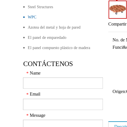
Steel Structures
WPC
Compartir
Azotea del metal y hoja de pared
El panel de emparedado
No. de 
Funci&o
El panel compuesto plástico de madera
CONTÁCTENOS
Name
*
Origen:
Email
*
Message
*
Descri