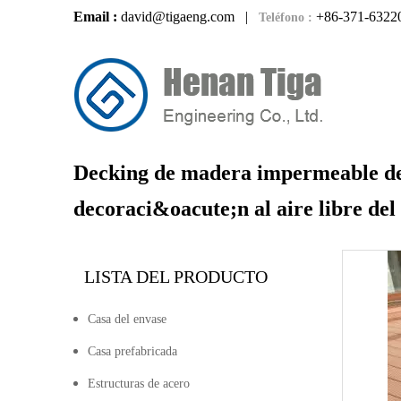
Email :
david@tigaeng.com
|
+86-371-6322
Teléfono :
Decking de madera impermeable del
decoraci&oacute;n al aire libre de
LISTA DEL PRODUCTO
Casa del envase
Casa prefabricada
Estructuras de acero