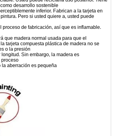
í como desarrollo sostenible
rceptiblemente inferior. Fabrican a la tarjeta en
a pintura. Pero si usted quiere a, usted puede
l proceso de fabricación, así que es inflamable.
ará que madera normal usada para que el
, la tarjeta compuesta plástica de madera no se
s o la presión
r longitud. Sin embargo, la madera es
l proceso
ro la aberración es pequeña