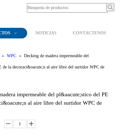
CTOS
NOTICIAS
CONTÁCTENOS
»
WPC
»
Decking de madera impermeable del
E de la decoraci&oacute;n al aire libre del surtidor WPC de
madera impermeable del pl&aacute;stico del PE
ci&oacute;n al aire libre del surtidor WPC de