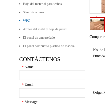
Hoja del material para techos
Steel Structures
WPC
Azotea del metal y hoja de pared
Compartir
El panel de emparedado
El panel compuesto plástico de madera
No. de 
Funci&o
CONTÁCTENOS
Name
*
Email
*
Origen:
Message
*