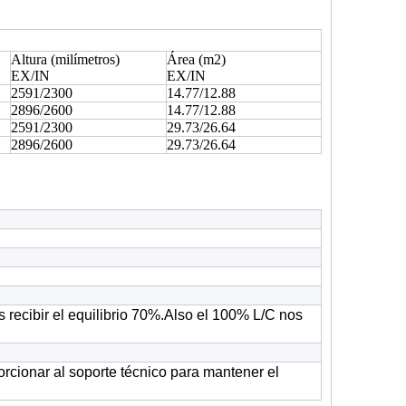
Altura (milímetros)
Área (m2)
EX/IN
EX/IN
2591/2300
14.77/12.88
2896/2600
14.77/12.88
2591/2300
29.73/26.64
2896/2600
29.73/26.64
recibir el equilibrio 70%.Also el 100% L/C nos
rcionar al soporte técnico para mantener el