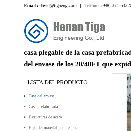
Email :
david@tigaeng.com
|
+86-371-6322
Teléfono :
casa plegable de la casa prefabricad
del envase de los 20/40FT que expi
LISTA DEL PRODUCTO
Casa del envase
Casa prefabricada
Estructuras de acero
Hoja del material para techos