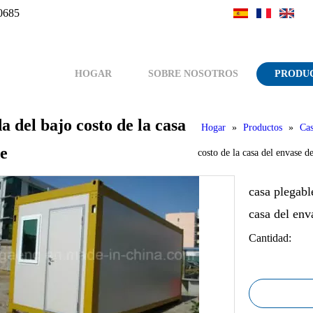
0685
HOGAR
SOBRE NOSOTROS
PRODU
a del bajo costo de la casa
Hogar
»
Productos
»
Cas
de
costo de la casa del envase 
casa plegabl
casa del en
Cantidad: