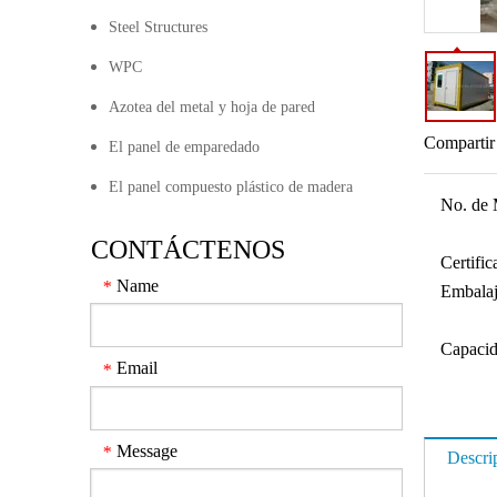
Steel Structures
WPC
Azotea del metal y hoja de pared
Compartir
El panel de emparedado
El panel compuesto plástico de madera
No. de 
CONTÁCTENOS
Certifi
Name
*
Embalaj
Capacid
Email
*
Message
*
Descri