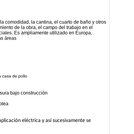
la comodidad, la cantina, el cuarto de baño y otros
iento de la obra, el campo del trabajo en el
erciales. Es ampliamente utilizado en Europa,
as áreas
a casa de pollo
sura bajo construcción
otea
aplicación eléctrica y así sucesivamente se