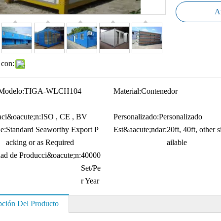
Añ
 con:
Modelo:
TIGA-WLCH104
Material:
Contenedor
caci&oacute;n:
ISO , CE , BV
Personalizado:
Personalizado
e:
Standard Seaworthy Export P
Est&aacute;ndar:
20ft, 40ft, other s
acking or as Required
ailable
ad de Producci&oacute;n:
40000
Set/Pe
r Year
pción Del Producto