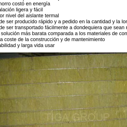
ahorro costó en energía
alación ligera y fácil
r nivel del aislante termal
de ser producido rápido y a pedido en la cantidad y la lo
de ser transportado fácilmente a dondequiera que sean 
 solución más barata comparada a los materiales de cons
va coste de la construcción y de mantenimiento
bilidad y larga vida usar