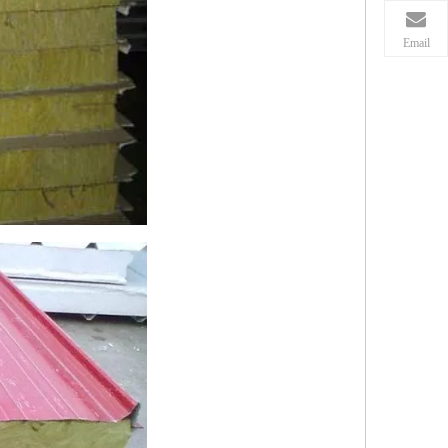
Email