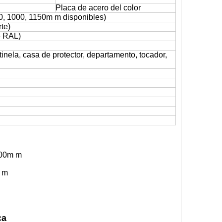
Placa de acero del color
60, 1000, 1150m m disponibles)
te)
e RAL)
tinela, casa de protector, departamento, tocador,
200m m
m m
ca