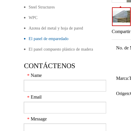
Steel Structures
WPC
Azotea del metal y hoja de pared
Compartir
El panel de emparedado
No. de 
El panel compuesto plástico de madera
CONTÁCTENOS
Name
*
Marca:
Origen:
Email
*
Message
*