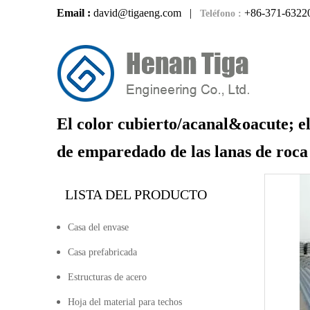
Email :
david@tigaeng.com
|
+86-371-6322
Teléfono :
El color cubierto/acanal&oacute; e
de emparedado de las lanas de roca
LISTA DEL PRODUCTO
Casa del envase
Casa prefabricada
Estructuras de acero
Hoja del material para techos