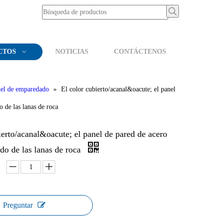
CTOS
NOTICIAS
CONTÁCTENOS
nel de emparedado
»
El color cubierto/acanal&oacute; el panel
 de las lanas de roca
ierto/acanal&oacute; el panel de pared de acero
do de las lanas de roca
Preguntar