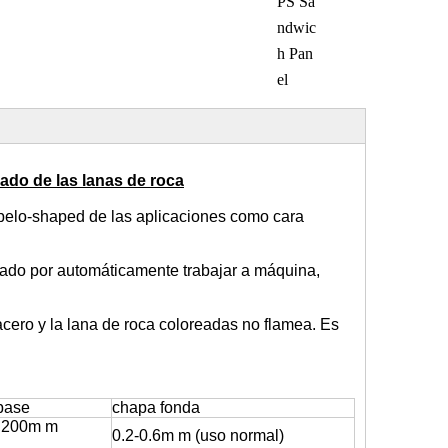
PS Sa
ndwic
h Pan
el
ado de las lanas de roca
-pelo-shaped de las aplicaciones como cara
ado por automáticamente trabajar a máquina,
cero y la lana de roca coloreadas no flamea. Es
 base
chapa fonda
0,200m m
0.2-0.6m m (uso normal)